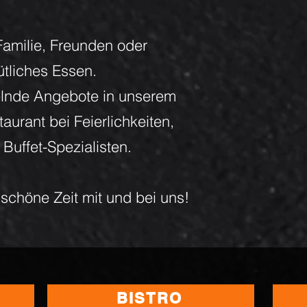
Familie, Freunden oder
ütliches Essen.
elnde Angebote in unserem
aurant bei Feierlichkeiten,
 Buffet-Spezialisten.
schöne Zeit mit und bei uns!
BISTRO