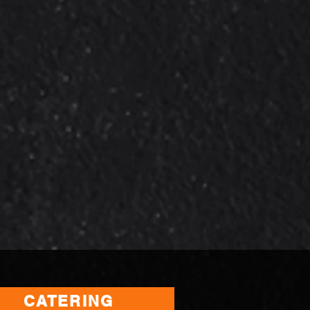
CATERING