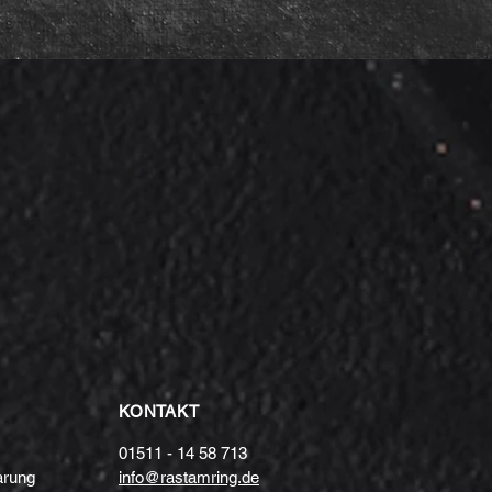
KONTAKT
01511 - 14 58 713
arung
info@rastamring.de