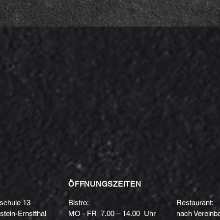
ÖFFNUNGSZEITEN
schule 13
Bistro:
Restaurant:
tein-Ernstthal
MO - FR 7.00 – 14.00 Uhr
nach Vereinb