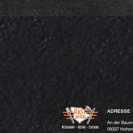
ADRESSE
An der Baum
09337 Hohens