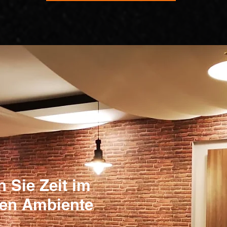
n Sie Zeit im
hen Ambiente