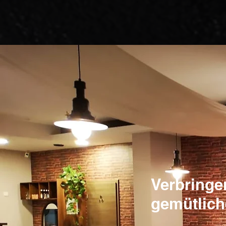
Verbringe
gemütlic